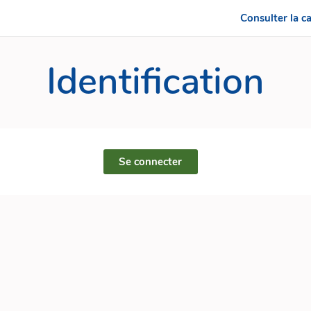
Consulter la c
Identification
Se connecter